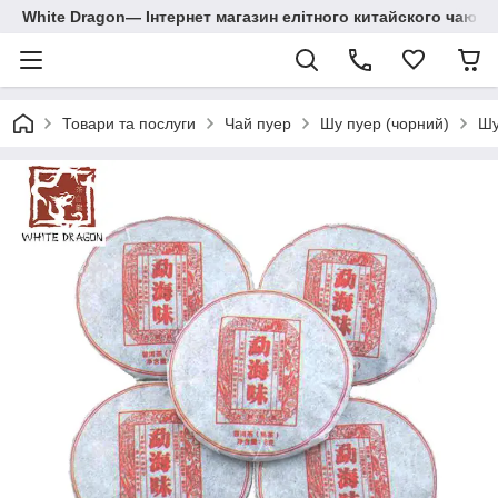
White Dragon― Інтернет магазин елітного китайского чаю.
Товари та послуги
Чай пуер
Шу пуер (чорний)
Шу