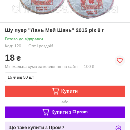
Шу пуер "Лань Мей Шань" 2015 рік 8 г
Готово до відправки
Код: 120
Опт і роздріб
18
₴
Мінімальна сума замовлення на сайті — 100 ₴
15 ₴
від 50 шт.
Купити
або
Купити з
Що таке купити з Пром?