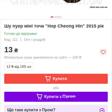
Шу пуер міні точа "Hop Cheong Hin" 2015 рік
Готово до відправки
Код: 111
Опт і роздріб
13
₴
Мінімальна сума замовлення на сайті — 100 ₴
12 ₴
від 100 шт.
Купити
або
Купити з
Що таке купити з Пром?