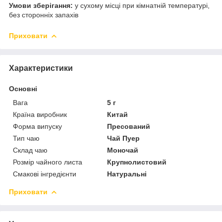
Умови зберігання:
у сухому місці при кімнатній температурі,
без сторонніх запахів
Приховати
Характеристики
Основні
Вага
5 г
Країна виробник
Китай
Форма випуску
Пресований
Тип чаю
Чай Пуер
Склад чаю
Моночай
Розмір чайного листа
Крупнолистовий
Смакові інгредієнти
Натуральні
Приховати