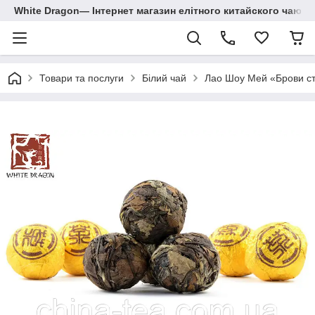
White Dragon― Інтернет магазин елітного китайского чаю.
Товари та послуги
Білий чай
Лао Шоу Мей «Брови ст