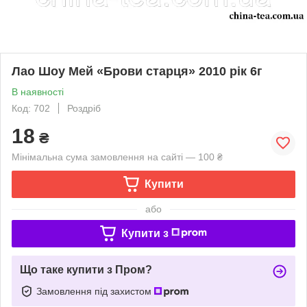
Лао Шоу Мей «Брови старця» 2010 рік 6г
В наявності
Код: 702
Роздріб
18
₴
Мінімальна сума замовлення на сайті — 100 ₴
Купити
або
Купити з
Що таке купити з Пром?
Замовлення під захистом