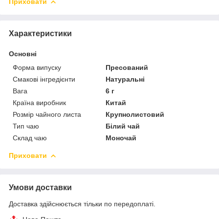
Приховати
Характеристики
Основні
Форма випуску
Пресований
Смакові інгредієнти
Натуральні
Вага
6 г
Країна виробник
Китай
Розмір чайного листа
Крупнолистовий
Тип чаю
Білий чай
Склад чаю
Моночай
Приховати
Умови доставки
Доставка здійснюється тільки по передоплаті.