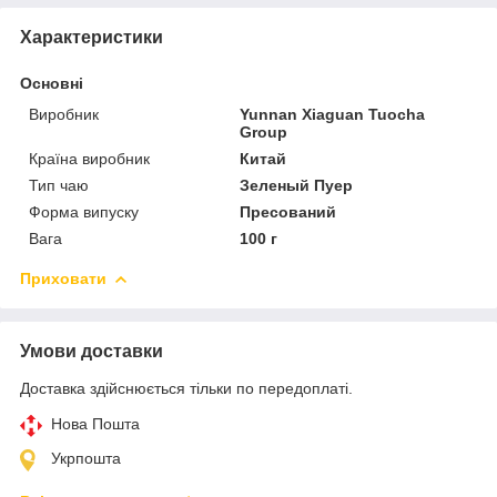
Характеристики
Основні
Виробник
Yunnan Xiaguan Tuocha
Group
Країна виробник
Китай
Тип чаю
Зеленый Пуер
Форма випуску
Пресований
Вага
100 г
Приховати
Умови доставки
Доставка здійснюється тільки по передоплаті.
Нова Пошта
Укрпошта