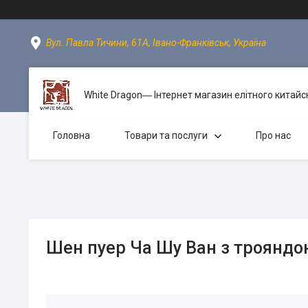
Вул. Павла Тичини, 61А, Івано-Франківськ, Україна
White Dragon― Інтернет магазин елітного китайс
Головна
Товари та послуги
Про нас
Шен пуер Ча Шу Ван з трояндо