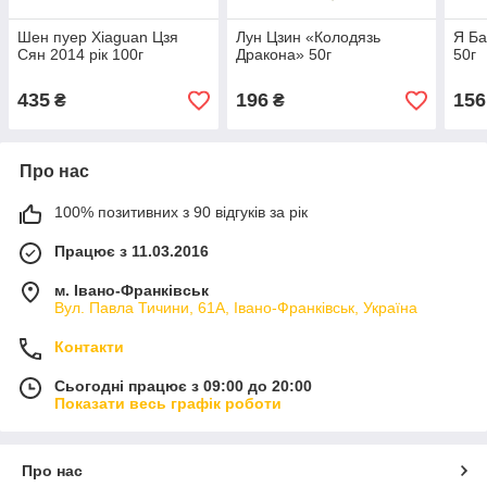
Шен пуер Xiaguan Цзя
Лун Цзин «Колодязь
Я Ба
Сян 2014 рік 100г
Дракона» 50г
50г
435
196
156
₴
₴
Про нас
100% позитивних з 90 відгуків за рік
Працює з 11.03.2016
м. Івано-Франківськ
Вул. Павла Тичини, 61А, Івано-Франківськ, Україна
Контакти
Сьогодні працює з 09:00 до 20:00
Показати весь графік роботи
Про нас