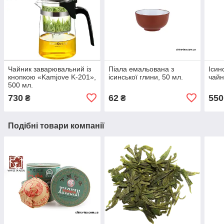
Чайник заварювальний із
Піала емальована з
Ісин
кнопкою «Kamjove K-201»,
ісинської глини, 50 мл.
чайн
500 мл.
730
62
550
₴
₴
Подібні товари компанії