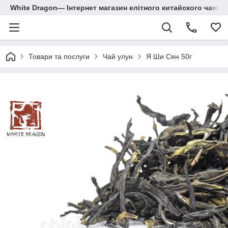
White Dragon― Інтернет магазин елітного китайского чаю.
Товари та послуги
Чай улун
Я Ши Сян 50г