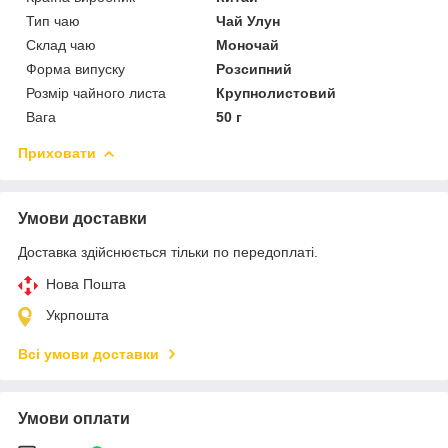
Тип чаю
Чай Улун
Склад чаю
Моночай
Форма випуску
Розсипний
Розмір чайного листа
Крупнолистовий
Вага
50 г
Приховати
Умови доставки
Доставка здійснюється тільки по передоплаті.
Нова Пошта
Укрпошта
Всі умови доставки
Умови оплати