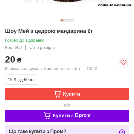
Шоу Мей з цедрою мандарина 6г
Готово до відправки
Код: 603
Опт і роздріб
20
₴
Мінімальна сума замовлення на сайті — 100 ₴
19 ₴
від 50 шт.
Купити
або
Купити з
Що таке купити з Пром?