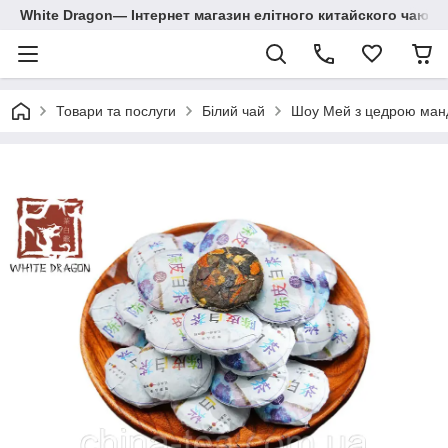
White Dragon― Інтернет магазин елітного китайского чаю.
Товари та послуги
Білий чай
Шоу Мей з цедрою ман