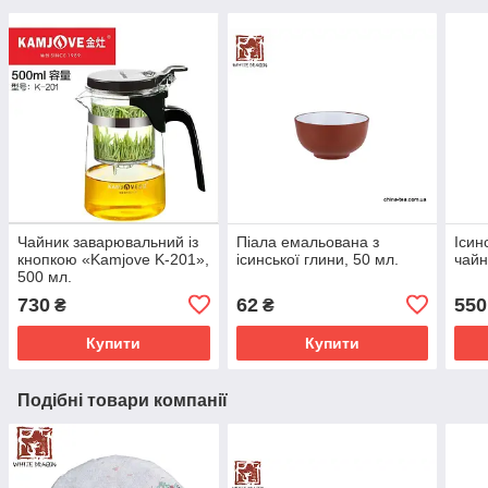
Чайник заварювальний із
Піала емальована з
Ісин
кнопкою «Kamjove K-201»,
ісинської глини, 50 мл.
чайн
500 мл.
730
62
550
₴
₴
Купити
Купити
Подібні товари компанії