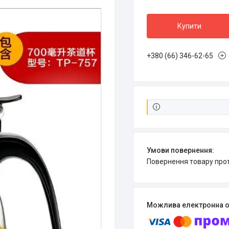
Купити
+380 (66) 346-62-65
повернення товару про