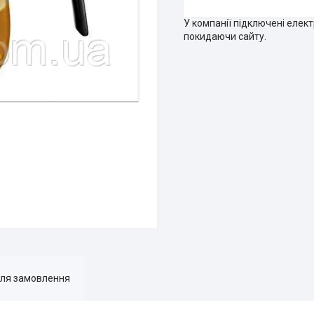
У компанії підключені елек
покидаючи сайту.
для замовлення