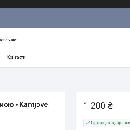
кого чаю.
Контакти
1 200 ₴
пкою «Kamjove
Готово до відправк