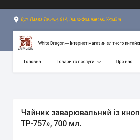
Вул. Павла Тичини, 61А, Івано-Франківськ, Україна
White Dragon― Інтернет магазин елітного китайс
Головна
Товари та послуги
Про нас
Чайник заварювальний із кно
TP-757», 700 мл.