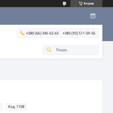
Кошик
+380 (66) 346-62-65
+380 (93) 511-09-56
и
Код:
1108